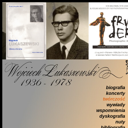
biografia
koncerty
twórczość
wywiady
wspomnienia
dyskografia
nuty
bibliografia