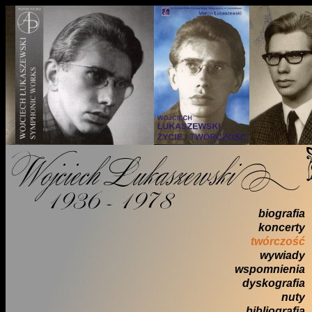
biografia
koncerty
twórczość
wywiady
wspomnienia
dyskografia
nuty
bibliografia