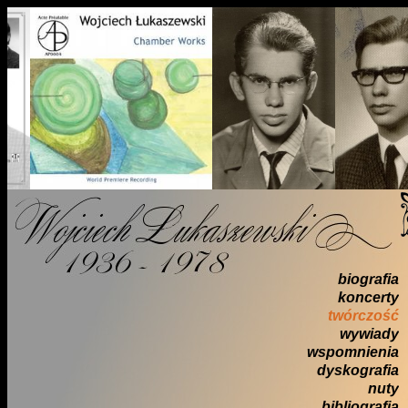
biografia
koncerty
twórczość
wywiady
wspomnienia
dyskografia
nuty
bibliografia