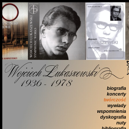
biografia
koncerty
twórczość
wywiady
wspomnienia
dyskografia
nuty
bibliografia