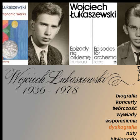
biografia
koncerty
twórczość
wywiady
wspomnienia
dyskografia
nuty
bibliografia