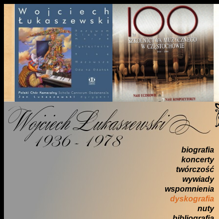
biografia
koncerty
twórczość
wywiady
wspomnienia
dyskografia
nuty
bibliografia