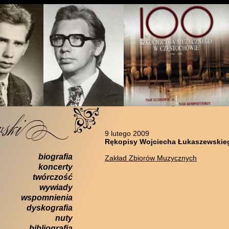
9 lutego 2009
Rękopisy Wojciecha Łukaszewskieg
biografia
Zakład Zbiorów Muzycznych
koncerty
twórczość
wywiady
wspomnienia
dyskografia
nuty
bibliografia